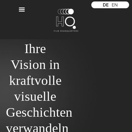
DE
EN
Ihre
Vision in
kraftvolle
visuelle
Geschichten
verwandeln